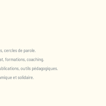
, cercles de parole.
t, formations, coaching.
blications, outils pédagogiques.
ique et solidaire.