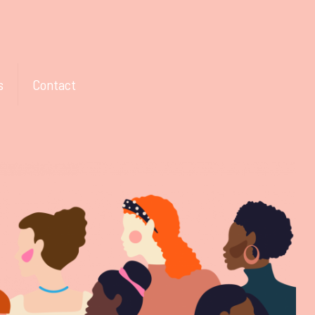
s
Contact